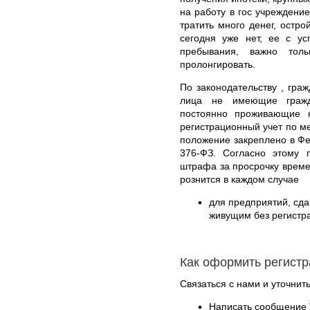
на работу в гос учреждение
тратить много денег, остр
сегодня уже нет, ее с ус
пребывания, важно тол
пролонгировать.
По законодательству , граж
лица не имеющие гражд
постоянно проживающие 
регистрационный учет по м
положение закреплено в Фе
376-ФЗ. Согласно этому п
штрафа за просрочку време
рознится в каждом случае
для предприятий, с
живущим без регистра
Как оформить регистр
Связаться с нами и уточнить
Написать сообщение 