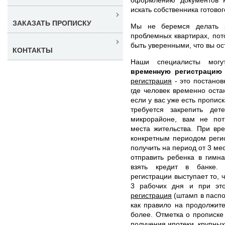
искать собственника готовог
ЗАКАЗАТЬ ПРОПИСКУ
Мы не беремся делать р
проблемных квартирах, по
быть уверенными, что вы ос
КОНТАКТЫ
Наши специалисты мо
временную регистрацию
регистрация
- это постанов
где человек временно оста
если у вас уже есть пропис
требуется закрепить де
микрорайоне, вам не пот
места жительства. При вр
конкретным периодом реги
получить на период от 3 ме
отправить ребенка в гимна
взять кредит в банке.
регистрации выступает то, 
3 рабочих дня и при эт
регистрация
(штамп в паспор
как правило на продолжит
более. Отметка о прописке
получения ипотеки, крупных