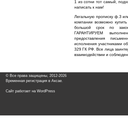
1 из сотни тот самый, под
написать к нам!
Легальную прописку ф.3 ил
компании возможно купить
большой срок по зако
ГАРАНТИРУЕМ выполне
предоставления письме
исполнения участниками обя
329 ГК РФ. Все лица заинт
взаимодействии и соблюден
© Все права защищены, 2012-2026
Временная регистрация в Аксае.
Сайт работает на WordPress