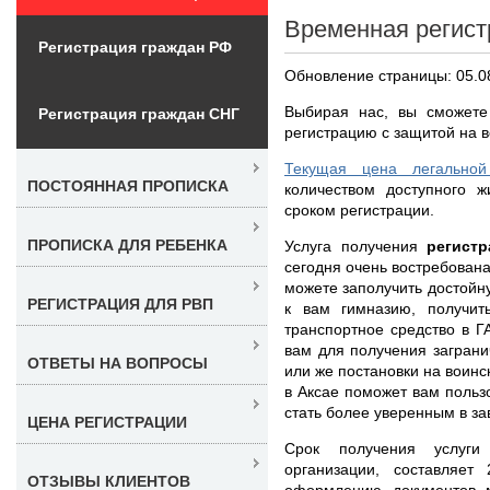
Временная регист
Регистрация граждан РФ
Обновление страницы: 05.0
Выбирая нас, вы сможете
Регистрация граждан СНГ
регистрацию с защитой на в
Текущая цена легальной
ПОСТОЯННАЯ ПРОПИСКА
количеством доступного ж
сроком регистрации.
ПРОПИСКА ДЛЯ РЕБЕНКА
Услуга получения
регист
сегодня очень востребована
можете заполучить достойн
РЕГИСТРАЦИЯ ДЛЯ РВП
к вам гимназию, получит
транспортное средство в Г
вам для получения загран
ОТВЕТЫ НА ВОПРОСЫ
или же постановки на воинск
в Аксае поможет вам польз
стать более уверенным в з
ЦЕНА РЕГИСТРАЦИИ
Срок получения услуг
организации, составляе
ОТЗЫВЫ КЛИЕНТОВ
оформлению документов 